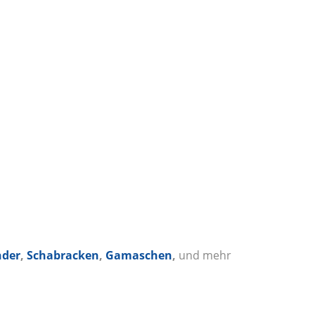
nder
,
Schabracken
,
Gamaschen
,
und mehr