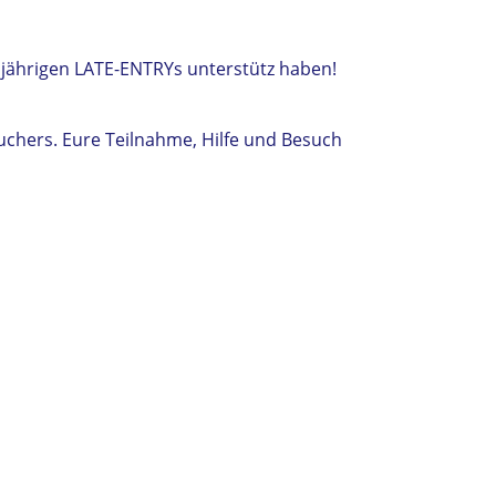
sjährigen LATE-ENTRYs unterstütz haben!
suchers. Eure Teilnahme, Hilfe und Besuch