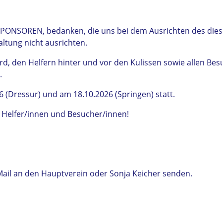
 SPONSOREN, bedanken, die uns bei dem Ausrichten des die
ltung nicht ausrichten.
erd, den Helfern hinter und vor den Kulissen sowie allen Be
d.
 (Dressur) und am 18.10.2026 (Springen) statt.
e, Helfer/innen und Besucher/innen!
-Mail an den Hauptverein oder Sonja Keicher senden.