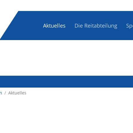
Aktuelles
Die Reitabteilung
Sp
n
/
Aktuelles