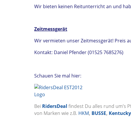
Wir bieten keinen Reitunterricht an und ha
Zeitmessgerät
Wir vermieten unser Zeitmessgerät! Preis a
Kontakt: Daniel Pfender (01525 7685276)
Schauen Sie mal hier:
Bei
RidersDeal
findest Du alles rund um’s P
von Marken wie z.B.
HKM
,
BUSSE
,
Kentucky