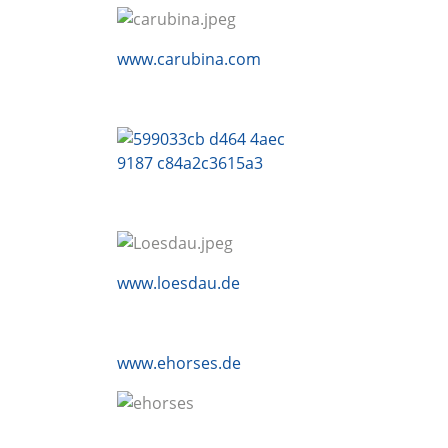
www.carubina.com
www.loesdau.de
www.ehorses.de