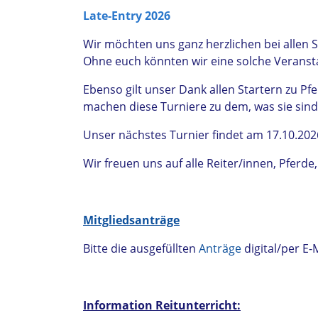
Late-Entry 2026
Wir möchten uns ganz herzlichen bei allen
Ohne euch könnten wir eine solche Veransta
Ebenso gilt unser Dank allen Startern zu Pf
machen diese Turniere zu dem, was sie sin
Unser nächstes Turnier findet am 17.10.2026
Wir freuen uns auf alle Reiter/innen, Pferd
Mitgliedsanträge
Bitte die ausgefüllten
Anträge
digital/per E
Information Reitunterricht: