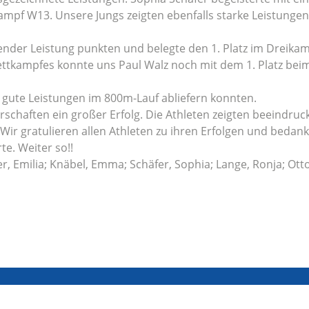
kampf W13. Unsere Jungs zeigten ebenfalls starke Leistungen
nder Leistung punkten und belegte den 1. Platz im Dreikam
ettkampfes konnte uns Paul Walz noch mit dem 1. Platz beim
r gute Leistungen im 800m-Lauf abliefern konnten.
schaften ein großer Erfolg. Die Athleten zeigten beeindru
 gratulieren allen Athleten zu ihren Erfolgen und bedanken
e. Weiter so!!
er, Emilia; Knäbel, Emma; Schäfer, Sophia; Lange, Ronja; Otto,