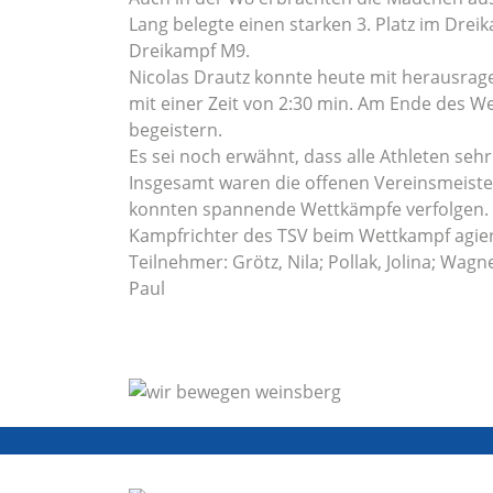
Lang belegte einen starken 3. Platz im Drei
Dreikampf M9.
Nicolas Drautz konnte heute mit herausrage
mit einer Zeit von 2:30 min. Am Ende des W
begeistern.
Es sei noch erwähnt, dass alle Athleten seh
Insgesamt waren die offenen Vereinsmeister
konnten spannende Wettkämpfe verfolgen. Wir
Kampfrichter des TSV beim Wettkampf agiert
Teilnehmer: Grötz, Nila; Pollak, Jolina; Wagn
Paul