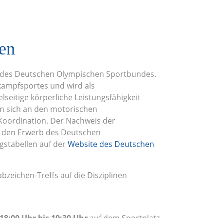
en
g des Deutschen Olympischen Sportbundes.
kampfsportes und wird als
lseitige körperliche Leistungsfähigkeit
en sich an den motorischen
 Koordination. Der Nachweis der
r den Erwerb des Deutschen
gstabellen auf der
Website des Deutschen
zeichen-Treffs auf die Disziplinen