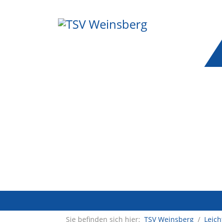
Sie befinden sich hier:
TSV Weinsberg
/
Leich