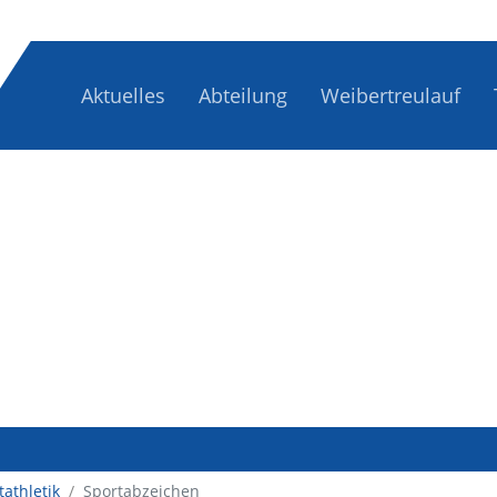
Aktuelles
Abteilung
Weibertreulauf
tathletik
/
Sportabzeichen