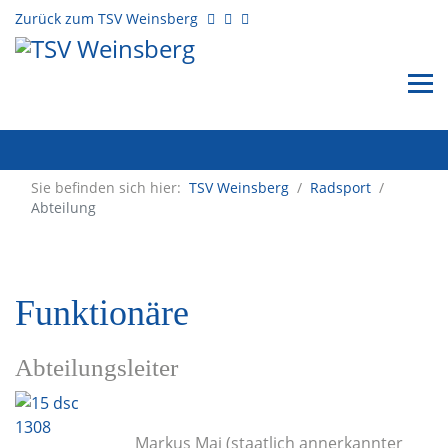
Zurück zum TSV Weinsberg
Sie befinden sich hier:
TSV Weinsberg
/
Radsport
/
Abteilung
Funktionäre
Abteilungsleiter
Markus Mai (staatlich annerkannter