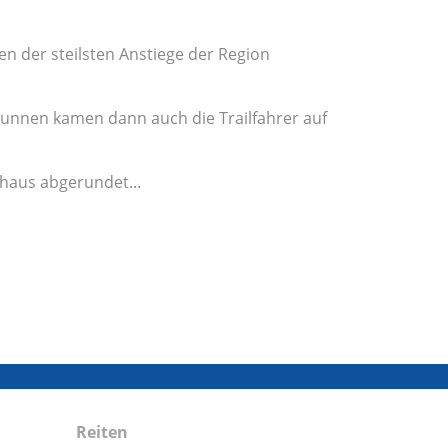
 der steilsten Anstiege der Region
runnen kamen dann auch die Trailfahrer auf
rhaus abgerundet...
Reiten