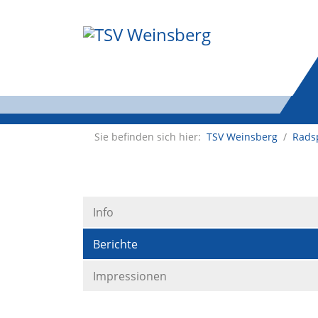
Sie befinden sich hier:
TSV Weinsberg
/
Rads
Info
Berichte
Impressionen