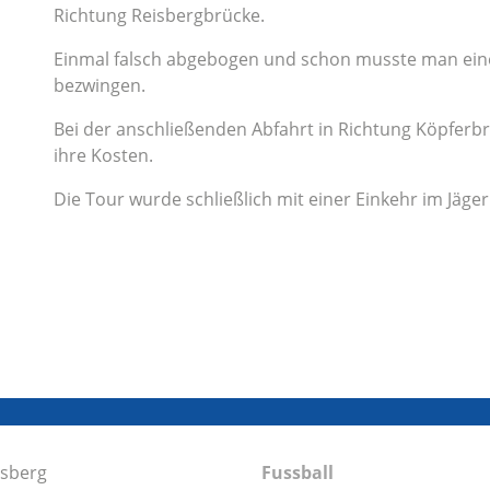
Richtung Reisbergbrücke.
Einmal falsch abgebogen und schon musste man einen
bezwingen.
Bei der anschließenden Abfahrt in Richtung Köpferb
ihre Kosten.
Die Tour wurde schließlich mit einer Einkehr im Jäge
nsberg
Fussball