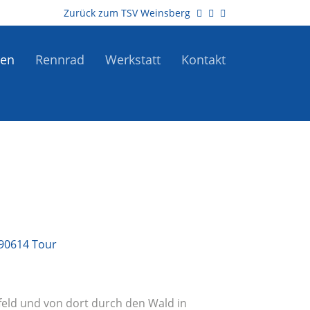
Zurück zum TSV Weinsberg
ren
Rennrad
Werkstatt
Kontakt
feld und von dort durch den Wald in