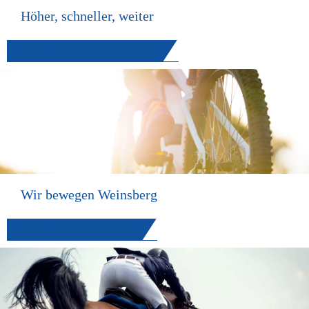
Höher, schneller, weiter
ZUR ABTEILUNG LEICHTATHLETIK
Wir bewegen Weinsberg
ZUR ABTEILUNG RADSPORT