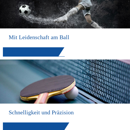
Mit Leidenschaft am Ball
ZUR ABTEILUNG FUSSBALL
Schnelligkeit und Präzision
ZUR ABTEILUNG TISCHTENNIS