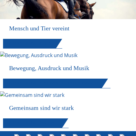
Mensch und Tier vereint
ZUR ABTEILUNG REITEN
Bewegung, Ausdruck und Musik
ZUR ABTEILUNG RHYTHMISCHE SPORTGYMNASTIK
Gemeinsam sind wir stark
ZUR ABTEILUNG HANDBALL