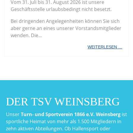
Vom 31. Juli bis 31. August 2026 ist unsere
Geschäftsstelle urlaubsbedingt nicht besetzt.
Bei dringenden Angelegenheiten können Sie sich
aber gerne an eines unserer Vorstandsmitglieder
wenden. Die...
WEITERLESEN …
DER TSV WEINSBERG
Unser
Turn- und Sportverein 1866 e.V. Weinsberg
ist
sportliche Heimat von mehr als 1.500 Mitgliedern in
zehn aktiven Abteilungen. Ob Hallensport oder