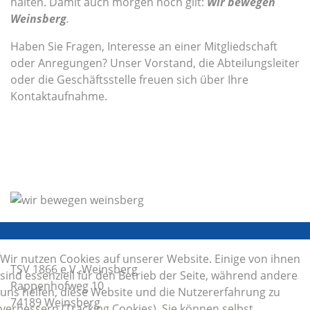
halten. Damit auch morgen noch gilt:
Wir bewegen
Weinsberg
.
Haben Sie Fragen, Interesse an einer Mitgliedschaft
oder Anregungen? Unser Vorstand, die Abteilungsleiter
oder die Geschäftsstelle freuen sich über Ihre
Kontaktaufnahme.
Wir nutzen Cookies auf unserer Website. Einige von ihnen
TSV 1866 e.V. Weinsberg
sind essenziell für den Betrieb der Seite, während andere
Rappenhofweg 10
uns helfen, diese Website und die Nutzererfahrung zu
74189 Weinsberg
verbessern (Tracking Cookies). Sie können selbst