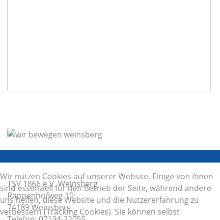
Wir nutzen Cookies auf unserer Website. Einige von ihnen
TSV 1866 e.V. Weinsberg
sind essenziell für den Betrieb der Seite, während andere
Rappenhofweg 10
uns helfen, diese Website und die Nutzererfahrung zu
74189 Weinsberg
verbessern (Tracking Cookies). Sie können selbst
Telefon: 07134-22055