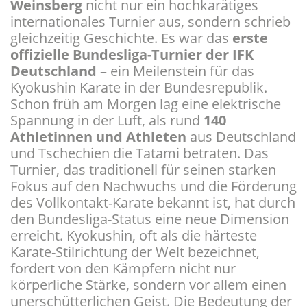
Weinsberg
nicht nur ein hochkarätiges
internationales Turnier aus, sondern schrieb
gleichzeitig Geschichte. Es war das
erste
offizielle Bundesliga-Turnier der IFK
Deutschland
– ein Meilenstein für das
Kyokushin Karate in der Bundesrepublik. ​
Schon früh am Morgen lag eine elektrische
Spannung in der Luft, als rund
140
Athletinnen und Athleten
aus Deutschland
und Tschechien die Tatami betraten. Das
Turnier, das traditionell für seinen starken
Fokus auf den Nachwuchs und die Förderung
des Vollkontakt-Karate bekannt ist, hat durch
den Bundesliga-Status eine neue Dimension
erreicht. Kyokushin, oft als die härteste
Karate-Stilrichtung der Welt bezeichnet,
fordert von den Kämpfern nicht nur
körperliche Stärke, sondern vor allem einen
unerschütterlichen Geist. ​Die Bedeutung der