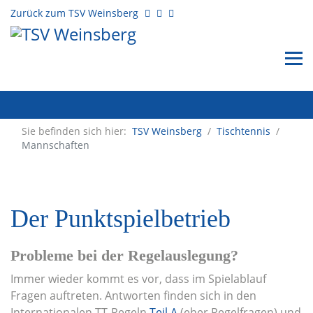
Zurück zum TSV Weinsberg
Sie befinden sich hier:
TSV Weinsberg
/
Tischtennis
/
Mannschaften
Der Punktspielbetrieb
Probleme bei der Regelauslegung?
Immer wieder kommt es vor, dass im Spielablauf
Fragen auftreten. Antworten finden sich in den
Internationalen TT-Regeln
Teil A
(eher Regelfragen) und