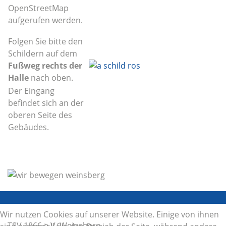
OpenStreetMap
aufgerufen werden.
Folgen Sie bitte den
Schildern auf dem
Fußweg rechts der
Halle
nach oben.
Der Eingang
befindet sich an der
oberen Seite des
Gebäudes.
Wir nutzen Cookies auf unserer Website. Einige von ihnen
TSV 1866 e.V. Weinsberg