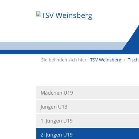
Sie befinden sich hier:
TSV Weinsberg
/
Tisch
Mädchen U19
Jungen U13
1. Jungen U19
2. Jungen U19