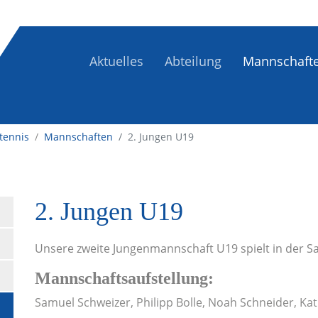
Aktuelles
Abteilung
Mannschaft
tennis
/
Mannschaften
2. Jungen U19
2. Jungen U19
Unsere zweite Jungenmannschaft U19 spielt in der Sai
Mannschaftsaufstellung:
Samuel Schweizer, Philipp Bolle, Noah Schneider, Kat